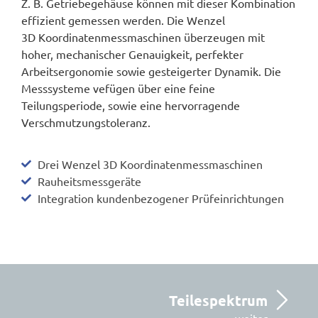
Z. B. Getriebegehäuse können mit dieser Kombination
effizient gemessen werden. Die Wenzel
3D
Koordinatenmessmaschinen überzeugen mit
hoher, mechanischer Genauigkeit, perfekter
Arbeitsergonomie sowie gesteigerter Dynamik. Die
Messsysteme vefügen über eine feine
Teilungsperiode, sowie eine hervorragende
Verschmutzungstoleranz.
Drei Wenzel 3D Koordinatenmessmaschinen
Rauheitsmessgeräte
Integration kundenbezogener Prüfeinrichtungen
Teilespektrum
weiter