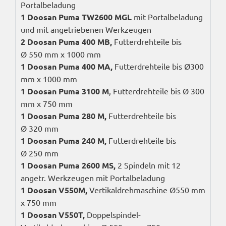
Portalbeladung
1 Doosan Puma
TW2600
MGL
mit Portalbeladung
und mit angetriebenen Werkzeugen
2 Doosan Puma 400
MB
,
Futterdrehteile bis
Ø 550 mm x 1000 mm
1 Doosan Puma 400
MA
,
Futterdrehteile bis
Ø300
mm
x 1000 mm
1 Doosan Puma 3100 M
, Futterdrehteile bis Ø 300
mm x 750 mm
1 Doosan Puma 280 M,
Futterdrehteile bis
Ø 320 mm
1 Doosan Puma 240 M,
Futterdrehteile bis
Ø 250 mm
1 Doosan Puma 2600
MS
,
2 Spindeln mit 12
angetr. Werkzeugen mit Portalbeladung
1 Doosan
V550M
,
Vertikaldrehmaschine
Ø550
mm
x 750 mm
1 Doosan
V550T
,
Doppelspindel-